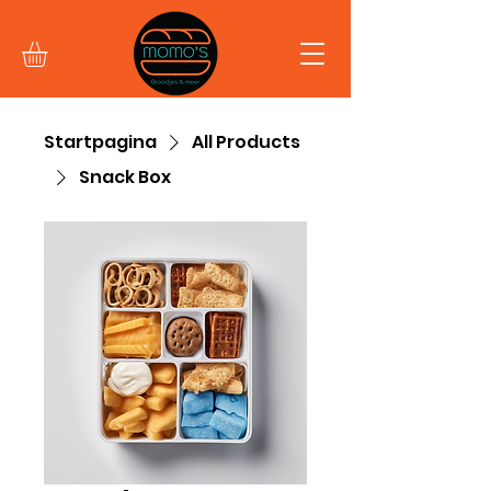
Startpagina
All Products
Snack Box